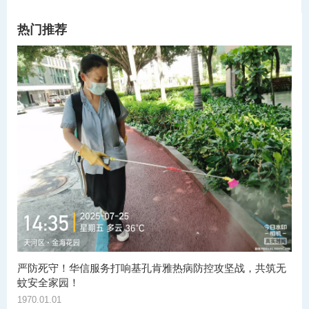
热门推荐
严防死守！华信服务打响基孔肯雅热病防控攻坚战，共筑无
蚊安全家园！
1970.01.01