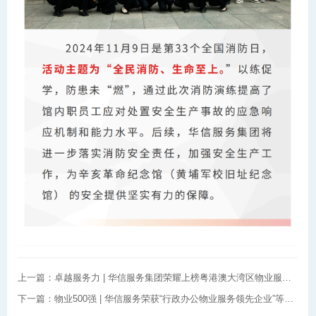
上一篇：卓越服务力 | 华信服务集团荣耀上榜粤港澳大湾区物业服务力百强
下一篇：物业500强 | 华信服务荣获“行政办公物业服务领先企业”等奖项，彰显卓越物业服务实力