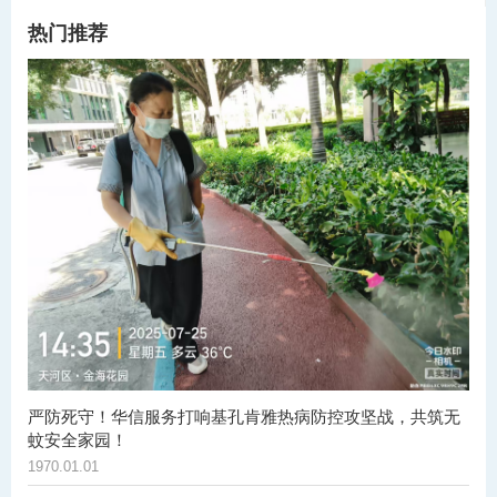
热门推荐
严防死守！华信服务打响基孔肯雅热病防控攻坚战，共筑无
蚊安全家园！
1970.01.01