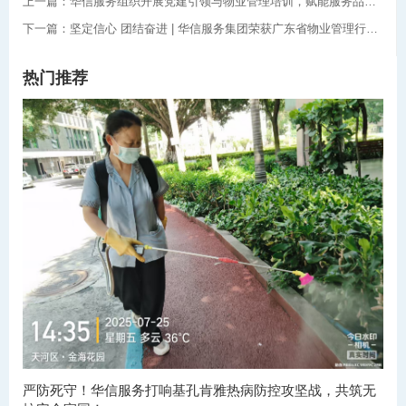
上一篇：华信服务组织开展党建引领与物业管理培训，赋能服务品质提升
下一篇：坚定信心 团结奋进 | 华信服务集团荣获广东省物业管理行业协会多项大奖
热门推荐
严防死守！华信服务打响基孔肯雅热病防控攻坚战，共筑无